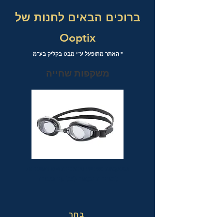
ברוכים הבאים לחנות של
Ooptix
* האתר מתופעל ע"י מבט בקליק בע"מ
משקפות שחייה
משקפות שחייה אופטיות עם אפשרות
לבחירת מספר לכל עין בנפרד
בחר