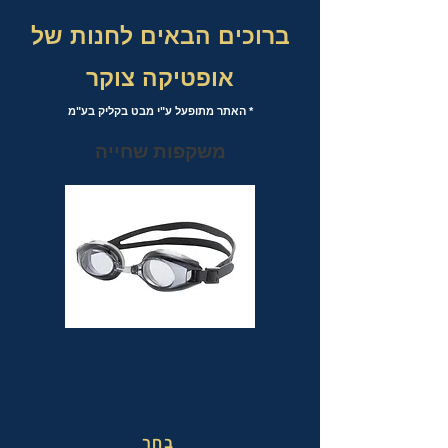
ברוכים הבאים לחנות של
אופטיקה צוקר
* האתר מתופעל ע"י מבט בקליק בע"מ
משקפות שחייה
משקפות שחייה אופטיות עם אפשרות
לבחירת מספר לכל עין בנפרד
בחר