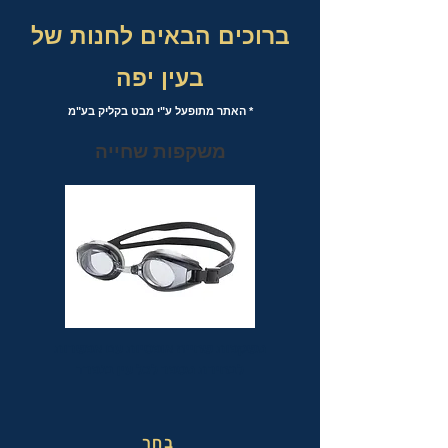
ברוכים הבאים לחנות של
בעין יפה
* האתר מתופעל ע"י מבט בקליק בע"מ
משקפות שחייה
משקפות שחייה אופטיות עם אפשרות
לבחירת מספר לכל עין בנפרד
בחר