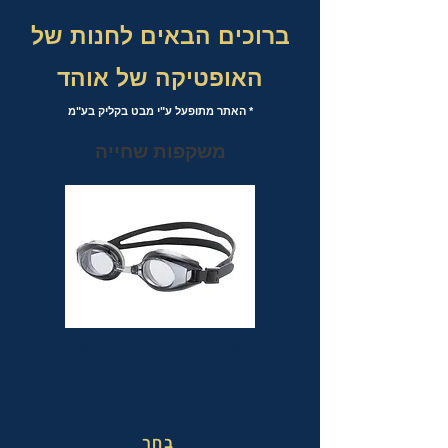
ברוכים הבאים לחנות של
האופטיקה של אוהד
* האתר מתופעל ע"י מבט בקליק בע"מ
משקפות שחייה
משקפות שחייה אופטיות עם אפשרות
לבחירת מספר לכל עין בנפרד
בחר