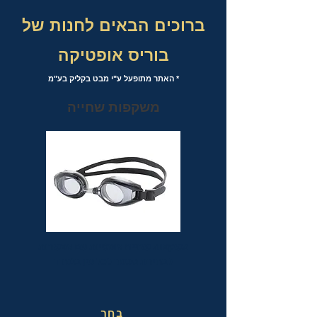
ברוכים הבאים לחנות של
בוריס אופטיקה
* האתר מתופעל ע"י מבט בקליק בע"מ
משקפות שחייה
משקפות שחייה אופטיות עם אפשרות
לבחירת מספר לכל עין בנפרד
בחר