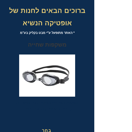
ברוכים הבאים לחנות של
אופטיקה הנשיא
* האתר מתופעל ע"י מבט בקליק בע"מ
משקפות שחייה
משקפות שחייה אופטיות עם אפשרות
לבחירת מספר לכל עין בנפרד
בחר