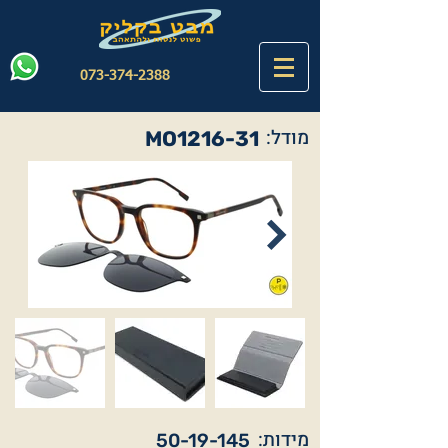
073-374-2388
מודל:
MO1216-31
מידות:
50-19-145