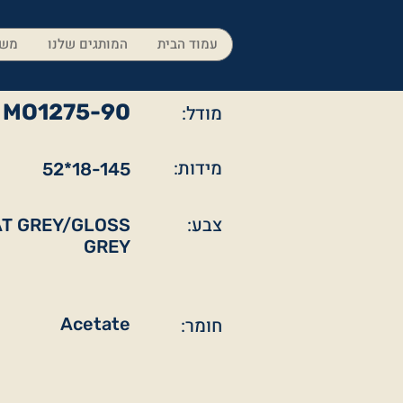
עמוד הבית
המותגים שלנו
משק
MO1275-90
מודל:
מידות:
52*18-145
צבע:
AT GREY/GLOSS
GREY
חומר:
Acetate