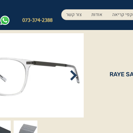
פי קריאה
אודות
צור קשר
073-374-2388
RAYE S