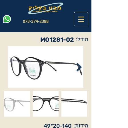
073-374-2388
מודל:
MO1281-02
מידות:
49*20-140