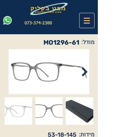
073-374-2388
מודל:
MO1296-61
מידות:
53-18-145