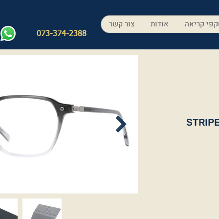
פי קריאה
אודות
צור קשר
073-374-2388
STRIP