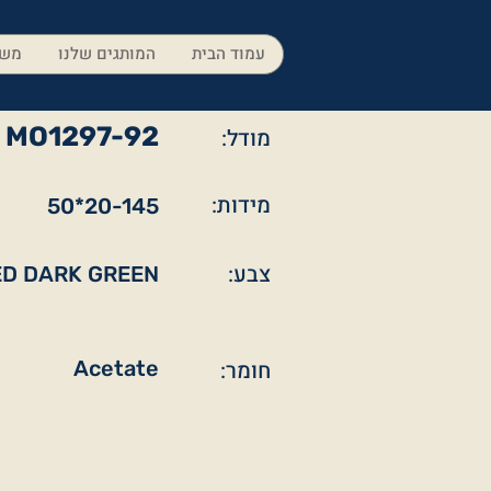
עמוד הבית
המותגים שלנו
משק
MO1297-92
מודל:
מידות:
50*20-145
צבע:
ED DARK GREEN
חומר:
Acetate