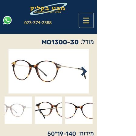
073-374-2388
מודל:
MO1300-30
מידות:
50*19-140