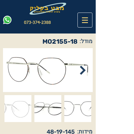
073-374-2388
מודל:
MO2155-18
מידות:
48-19-145