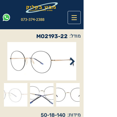
073-374-2388
מודל:
MO2193-22
מידות:
50-18-140