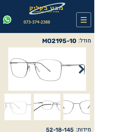
073-374-2388
מודל:
MO2195-10
מידות:
52-18-145