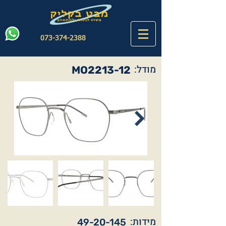
073-374-2388
מודל:
MO2213-12
מידות:
49-20-145