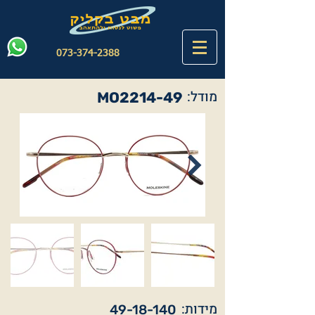
073-374-2388
מודל:
MO2214-49
מידות:
49-18-140