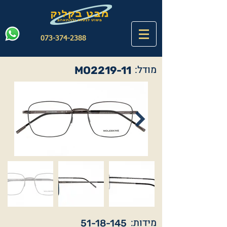
073-374-2388
מודל:
MO2219-11
מידות:
51-18-145