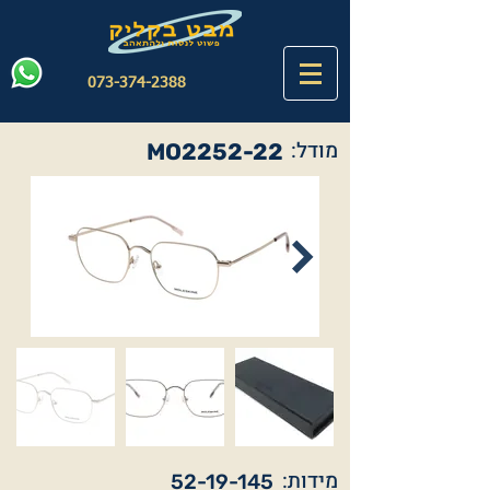
073-374-2388
מודל:
MO2252-22
מידות:
52-19-145