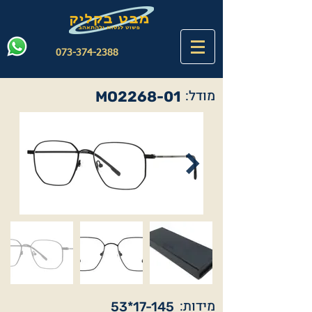
073-374-2388
מודל:
MO2268-01
מידות:
53*17-145