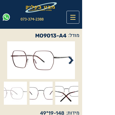
073-374-2388
מודל:
MO9013-A4
מידות:
49*19-148