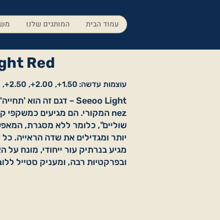
עמוד הבית
המותגים שלנו
משק
ght Red
עוצמות עדשה:
1.50+, 2.00+, 2.50+, 3.00+
nez המקורי. הם מגיעים כמשקפי ק
שוליים", כלומר ללא מסגרת, המאפ
יותר ומגדילים את שדה הראייה. כל ז
מגיע בנרתיק עור ייחודי, מונח על 
ובפרקטיות רבה, ומעניק סטייל ללוב