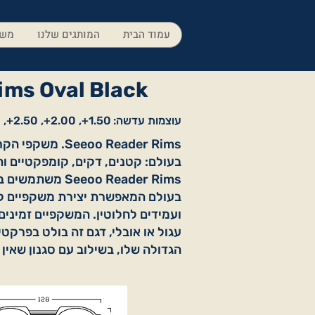
עמוד הבית
המותגים שלנו
משק
ims Oval Black
עוצמות עדשה:
1.50+, 2.00+, 2.50+, 3.00+
Seeoo Reader Rims.
בעולם: קטנים, דקים, קומפקטיים ות
Seeoo Reader Rims 
בעולם המאפשרת יצירת משקפיים ק
ועמידים לחלוטין. המשקפיים זמינים
עגול או אובלי, דגם זה בולט בפרקטי
הגדולה שלו, בשילוב עם סגנון שאין 