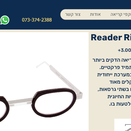
פי קריאה
אודות
צור קשר
073-374-2388
Reader R
 משקפי הקריאה הדקים ביותר
מיד פרקטיים.
משתמשים במערכת ייחודית
לים מאוד
 בשתי גרסאות,
ות החיונית
לטעות בו.