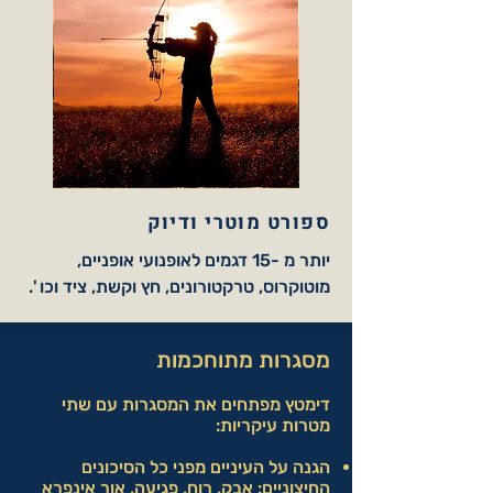
ספורט מוטרי ודיוק
יותר מ -15 דגמים לאופנועי אופניים,
מוטוקרוס, טרקטורונים, חץ וקשת, ציד וכו '.
מסגרות מתוחכמות
דימטץ מפתחים את המסגרות עם שתי
מטרות עיקריות:
הגנה על העיניים מפני כל הסיכונים
החיצוניים: אבק, רוח, פגיעה, אור אינפרא