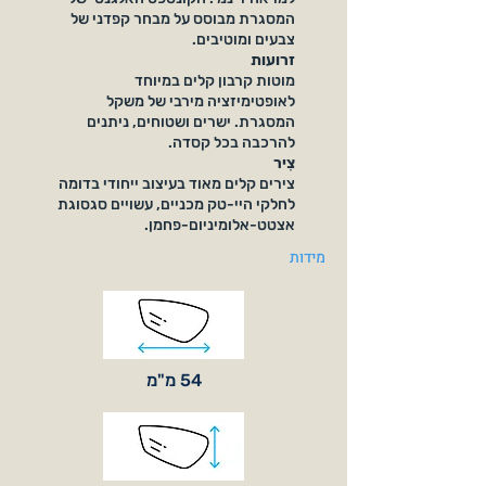
המסגרת מבוסס על מבחר קפדני של
צבעים ומוטיבים.
זרועות
מוטות קרבון קלים במיוחד
לאופטימיזציה מירבי של משקל
המסגרת. ישרים ושטוחים, ניתנים
להרכבה בכל קסדה.
צִיר
צירים קלים מאוד בעיצוב ייחודי בדומה
לחלקי היי-טק מכניים, עשויים סגסוגת
אצטט-אלומיניום-פחמן.
מידות
54 מ"מ