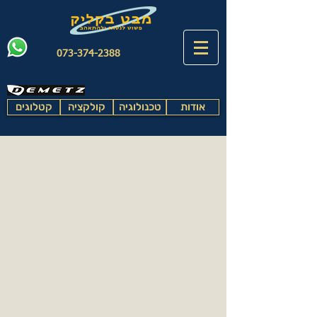
073-374-2388
אודות
טכנולוגיה
קולקציה
קטלוגים