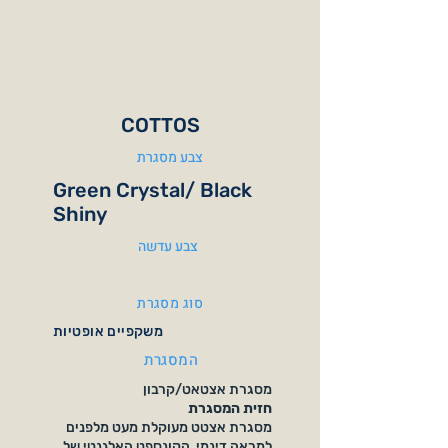
COTTOS
צבע מסגרת
Green Crystal/ Black
Shiny
צבע עדשה
סוג מסגרת
משקפיים אופטיות
המסגרת
מסגרת אצטאט/קרבון
חזית המסגרת
מסגרת אצטט מעוקלת מעט מלפנים
למראה דינמי. הקונספט האלגנטי של