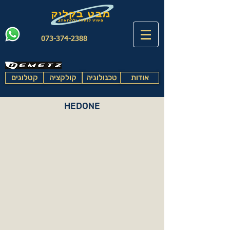
073-374-2388
אודות
טכנולוגיה
קולקציה
קטלוגים
HEDONE