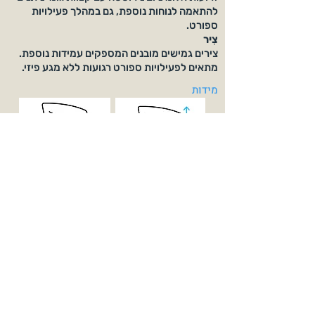
להתאמה לנוחות נוספת, גם במהלך פעילויות
ספורט.
צִיר
צירים גמישים מובנים המספקים עמידות נוספת.
מתאים לפעילויות ספורט רגועות ללא מגע פיזי.
מידות
38 מ"מ
54 מ"מ
145 מ"מ
15 מ"מ
מגיע עם