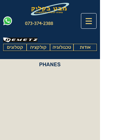
073-374-2388
אודות
טכנולוגיה
קולקציה
קטלוגים
PHANES