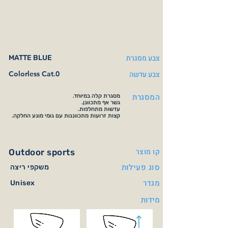
צבע מסגרת
MATTE BLUE
צבע עדשה
Colorless Cat.0
המסגרת
מסגרת קלה במיוחד.
גשר אף מתכוונן.
עדשות מתחלפות.
קצות זרועות מתכווננות עם גומי מונע החלקה.
קו מוצר
Outdoor sports
סוג פעילות
משקפי ריצה
מגדר
Unisex
מידות