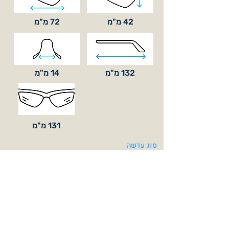
42 מ"מ
72 מ"מ
132 מ"מ
14 מ"מ
131 מ"מ
סוג עדשה
בסיס קימור
BASE 8
כלול באריזה