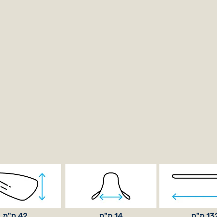
1 מ"מ
14 מ"מ
42 מ"מ