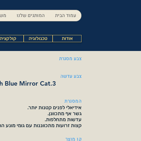
עמוד הבית
המותגים שלנו
משק
אודות
טכנולוגיה
קולקציה
צבע מסגרת
צבע עדשה
h Blue Mirror Cat.3
המסגרת
אידיאלי לפנים קטנות יותר.
גשר אף מתכוונן.
עדשות מתחלפות.
קצות זרועות מתכווננות עם גומי מונע ה
קו מוצר