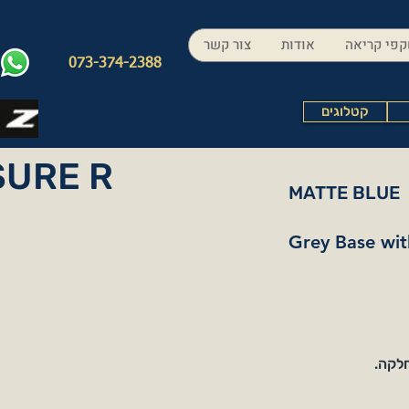
פי קריאה
אודות
צור קשר
073-374-2388
קטלוגים
SURE R
MATTE BLUE
Grey Base wit
חלקה.