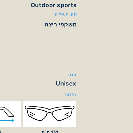
Outdoor sports
סוג פעילות
משקפי ריצה
מגדר
Unisex
מידות
131 מ"מ
32