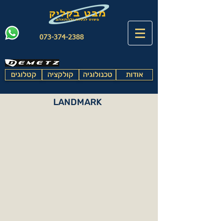
073-374-2388
אודות
טכנולוגיה
קולקציה
קטלוגים
LANDMARK