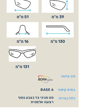
39 מ"מ
51 מ"מ
130 מ"מ
16 מ"מ
131 מ"מ
סוג עדשה
בסיס קימור
BASE 6
סט מגיני צד בצבע נוסף
כלול באריזה
רצועה אלסטית