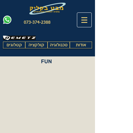
073-374-2388
אודות
טכנולוגיה
קולקציה
קטלוגים
FUN