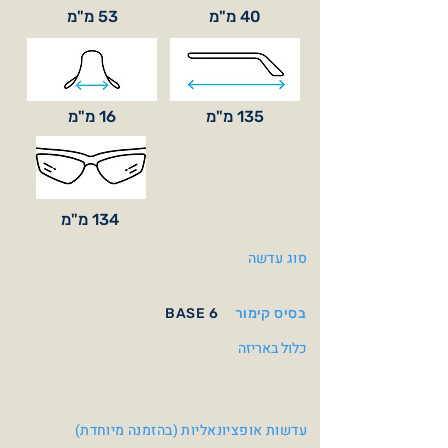
40 מ"מ
53 מ"מ
135 מ"מ
16 מ"מ
134 מ"מ
סוג עדשה
בסיס קימור
BASE 6
כלול באריזה
עדשות אופציונאליות (בהזמנה מיוחדת)