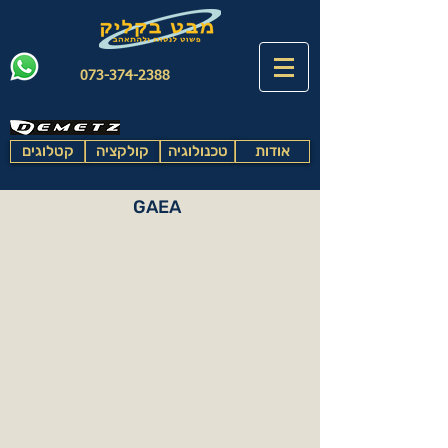
073-374-2388
אודות
טכנולוגיה
קולקציה
קטלוגים
GAEA