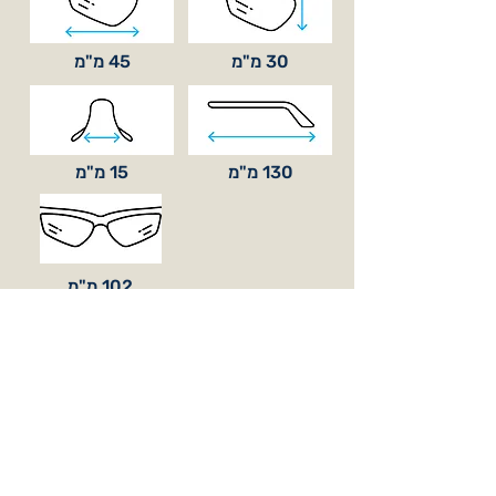
30 מ"מ
45 מ"מ
130 מ"מ
15 מ"מ
102 מ"מ
סוג עדשה
בסיס קימור
רצועה אלסטית ניתנת להסרה
כלול באריזה