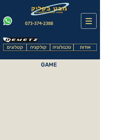
073-374-2388
אודות
טכנולוגיה
קולקציה
קטלוגים
GAME