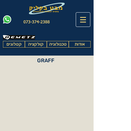
073-374-2388
אודות
טכנולוגיה
קולקציה
קטלוגים
GRAFF