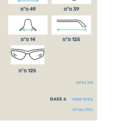
39 מ"מ
49 מ"מ
125 מ"מ
14 מ"מ
125 מ"מ
סוג עדשה
בסיס קימור
BASE 6
כלול באריזה
עדשות אופציונאליות (בהזמנה מיוחדת)