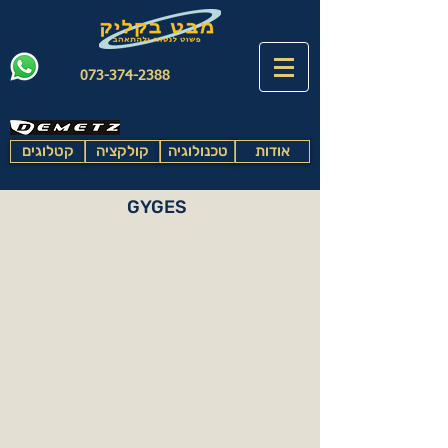
073-374-2388
אודות
טכנולוגיה
קולקציה
קטלוגים
GYGES