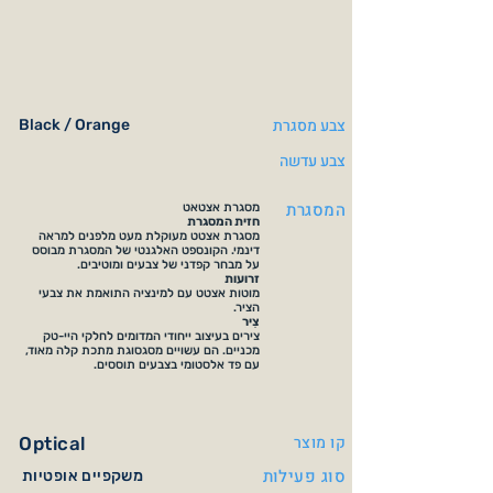
צבע מסגרת
Black / Orange
צבע עדשה
המסגרת
מסגרת אצטאט
חזית המסגרת
מסגרת אצטט מעוקלת מעט מלפנים למראה
דינמי. הקונספט האלגנטי של המסגרת מבוסס
על מבחר קפדני של צבעים ומוטיבים.
זרועות
מוטות אצטט עם למינציה התואמת את צבעי
הציר.
צִיר
צירים בעיצוב ייחודי המדומים לחלקי היי-טק
מכניים. הם עשויים מסגסוגת מתכת קלה מאוד,
עם פד אלסטומי בצבעים תוססים.
קו מוצר
Optical
סוג פעילות
משקפיים אופטיות