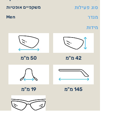
סוג פעילות
משקפיים אופטיות
מגדר
Men
מידות
42 מ"מ
50 מ"מ
145 מ"מ
19 מ"מ
סוג עדשה