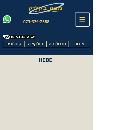
073-374-2388
אודות
טכנולוגיה
קולקציה
קטלוגים
HEBE