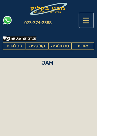
073-374-2388
אודות
טכנולוגיה
קולקציה
קטלוגים
JAM