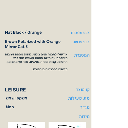
צבע מסגרת
Mat Black / Orange
צבע עדשה
Brown Polarized with Orange
Mirror Cat.3
המסגרת
אידיאלי למבנה פנים בינוני. נוחות נוספת ויציבות
מושלמת עם קצות מוטות עשויים גומי ללא
החלקה. קצות מוטות גמישים, גשר אף מתכוונן.
מתאים להרבה סוגי ספורט.
קו מוצר
LEISURE
סוג פעילות
משקפי שמש
מגדר
Men
מידות