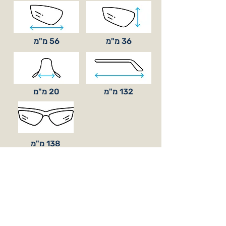
36 מ"מ
56 מ"מ
132 מ"מ
20 מ"מ
138 מ"מ
סוג עדשה
בסיס קימור
BASE 8 / BASE 6
זוג עדשות Brown Cat.3 ו-RIM
כלול באריזה
לעדשות אופטיות