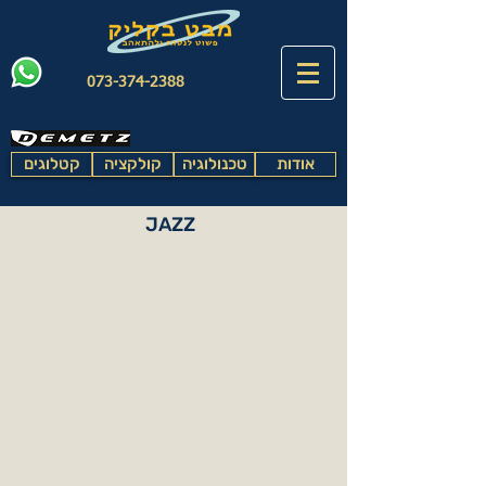
073-374-2388
אודות
טכנולוגיה
קולקציה
קטלוגים
JAZZ