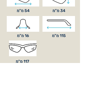
34 מ"מ
54 מ"מ
115 מ"מ
16 מ"מ
117 מ"מ
סוג עדשה
בסיס קימור
BASE 8
כלול באריזה