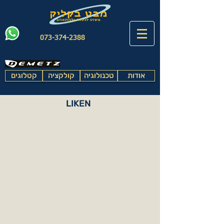
073-374-2388
אודות
טכנולוגיה
קולקציה
קטלוגים
LIKEN