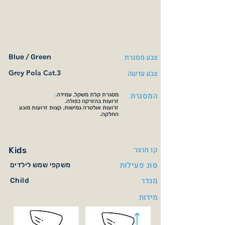
צבע מסגרת
Blue / Green
צבע עדשה
Grey Pola Cat.3
המסגרת
מסגרת קלת משקל, עמידה.
זרועות בהזרקה כפולה.
זרועות אולטרה גמישות. קצות זרועות מונע
החלקה.
קו מוצר
Kids
סוג פעילות
משקפי שמש לילדים
מגדר
Child
מידות