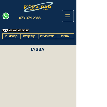
073-374-2388
אודות
טכנולוגיה
קולקציה
קטלוגים
LYSSA