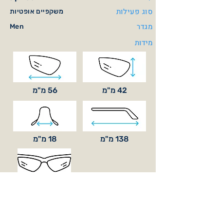
סוג פעילות
משקפיים אופטיות
מגדר
Men
מידות
42 מ"מ
56 מ"מ
138 מ"מ
18 מ"מ
סוג עדשה