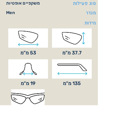
סוג פעילות
משקפיים אופטיות
מגדר
Men
מידות
37.7 מ"מ
53 מ"מ
135 מ"מ
19 מ"מ
סוג עדשה