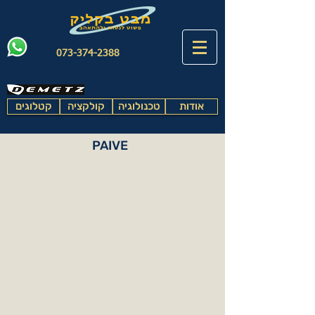
073-374-2388
אודות
טכנולוגיה
קולקציה
קטלוגים
PAIVE