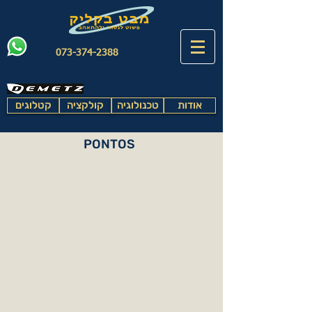
073-374-2388
אודות
טכנולוגיה
קולקציה
קטלוגים
PONTOS