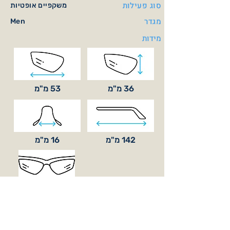
סוג פעילות
משקפיים אופטיות
מגדר
Men
מידות
36 מ"מ
53 מ"מ
142 מ"מ
16 מ"מ
סוג עדשה