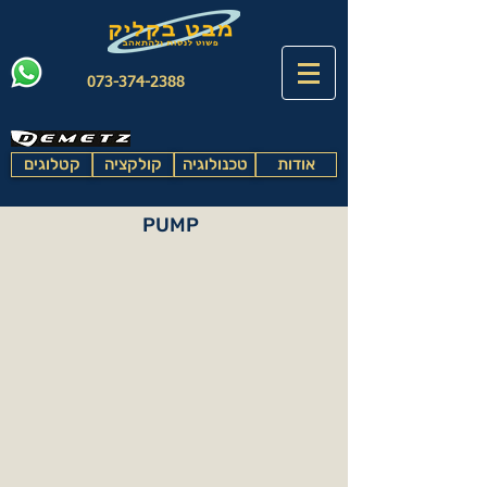
073-374-2388
אודות
טכנולוגיה
קולקציה
קטלוגים
PUMP