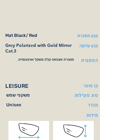
צבע מסגרת
Mat Black/ Red
צבע עדשה
Grey Polarized with Gold Mirror
Cat.3
המסגרת
מסגרת אצטאט קלת משקל וארגונומית.
קו מוצר
LEISURE
סוג פעילות
משקפי שמש
מגדר
Unisex
מידות