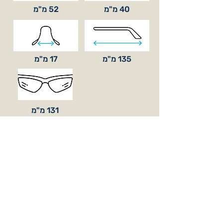
40 מ"מ
52 מ"מ
135 מ"מ
17 מ"מ
131 מ"מ
סוג עדשה
בסיס קימור
BASE 6
כלול באריזה
עדשות אופציונאליות (בהזמנה מיוחדת)