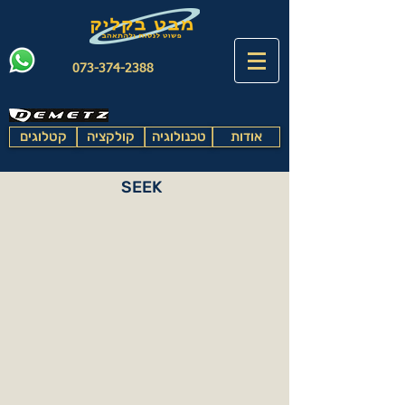
073-374-2388
אודות
טכנולוגיה
קולקציה
קטלוגים
SEEK