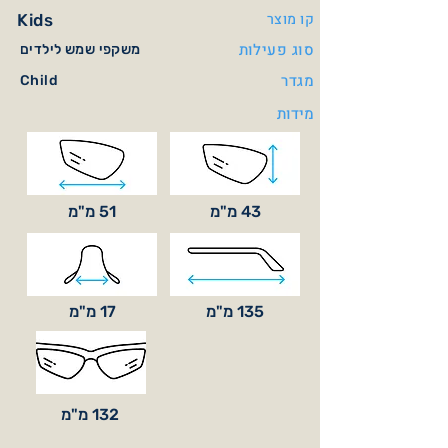
קו מוצר
Kids
סוג פעילות
משקפי שמש לילדים
מגדר
Child
מידות
43 מ"מ
51 מ"מ
135 מ"מ
17 מ"מ
132 מ"מ