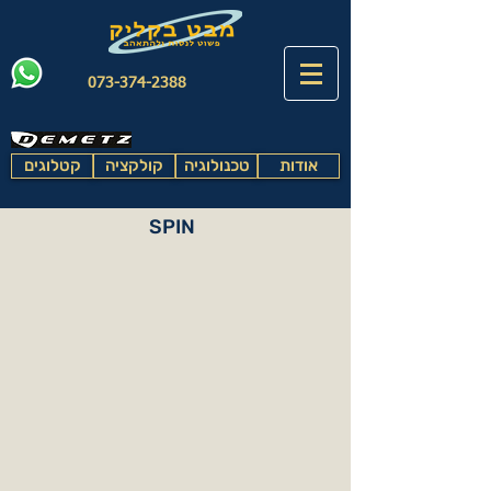
073-374-2388
אודות
טכנולוגיה
קולקציה
קטלוגים
SPIN