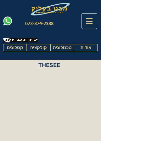
073-374-2388
אודות
טכנולוגיה
קולקציה
קטלוגים
THESEE