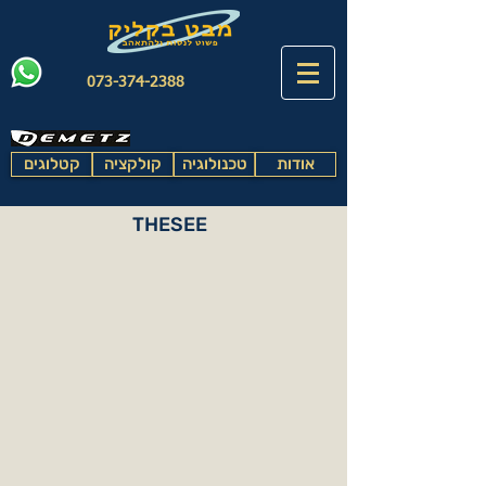
073-374-2388
אודות
טכנולוגיה
קולקציה
קטלוגים
THESEE