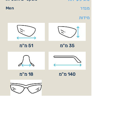
מגדר
Men
מידות
35 מ"מ
51 מ"מ
140 מ"מ
18 מ"מ
סוג עדשה