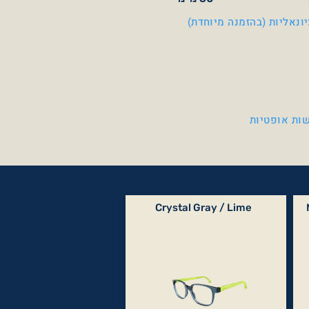
ונאליות (בהזמנה מיוחדת)
ות אופטיות
Crystal Gray / Lime