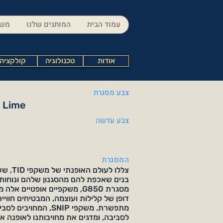
עמוד הבית
המותגים שלנו
משק
אודות
טכנולוגיה
קולקציה
צבע מסגרת
/ Lime
צבע עדשה
המסגרת
צללו לעול
בנים שאכפת להם מהסגנון שלהם ונוחות
מסגרת G850, משקפיים אופטיים אל
דופן של קלילות ועוצמה, המבטיחים חוויית
מתפשרת. משקפי SNIP, המחוי
לסביבה, ומדגים את מחויבותנו לאופנה אח