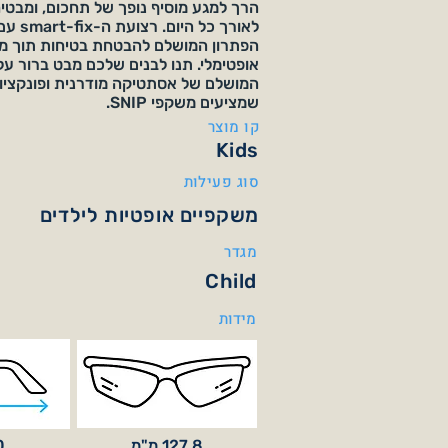
הרך למגע מוסיף נופך של תחכום, ומבטיח
לאורך כל
הפתרון המושלם להבטחת בטיחות תוך מת
אופטימלי. תנו לבנים שלכם מבט ברור על
המושלם של אסתטיקה מודרנית ופונקציו
שמציעים משקפי SNIP.
קו מוצר
Kids
סוג פעילות
משקפיים אופטיות לילדים
מגדר
Child
מידות
127.8 מ"מ
30