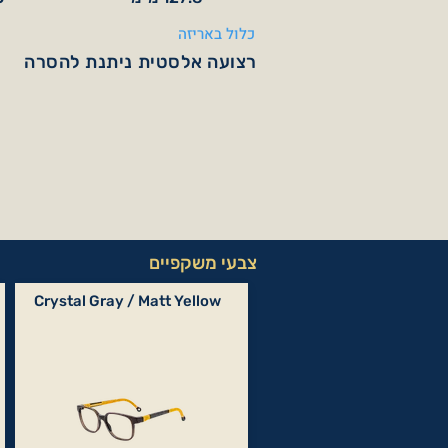
כלול באריזה
רצועה אלסטית ניתנת להסרה
צבעי משקפיים
Crystal Gray / Matt Yellow