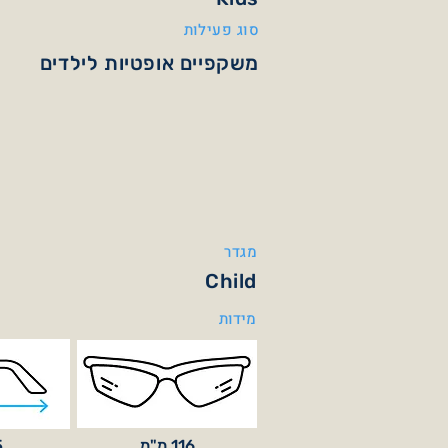
סוג פעילות
משקפיים אופטיות לילדים
מגדר
Child
מידות
116 מ"מ
5