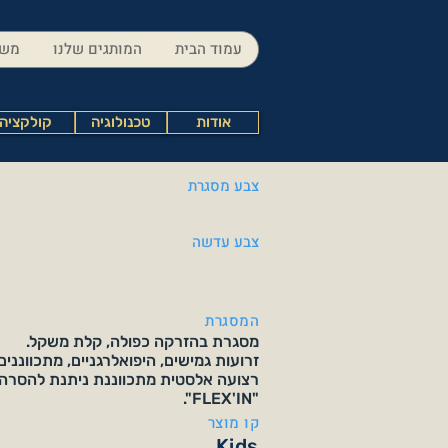
עמוד הבית
המותגים שלנו
משק
אודות
טכנולוגיה
קולקציה
צבע מסגרת
צבע עדשה
המסגרת
מסגרת בהזרקה כפולה, קלת משקל.
זרועות גמישים, היפואלרגניים, מתכווננים 
רצועה אלסטית מתכווננת ניתנת להסרה. 
"FLEX'IN".
קו מוצר
Kids