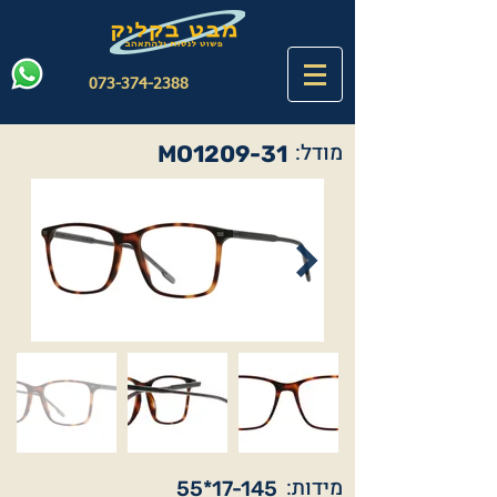
073-374-2388
מודל:
MO1209-31
מידות:
55*17-145